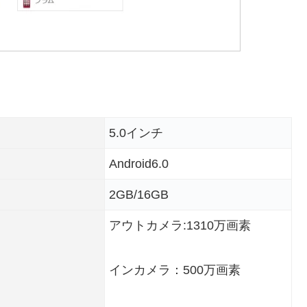
5.0インチ
Android6.0
2GB/16GB
アウトカメラ:1310万画素
インカメラ：500万画素