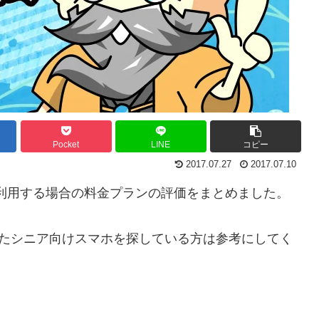
Pocket
LINE
コピー
2017.07.27
2017.07.10
O2を利用する場合の料金プランの評価をまとめました。
合ったシニア向けスマホを探している方は参考にしてく