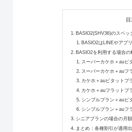
目
BASIO2(SHV36)のス
BASIO2はLINEやア
BASIO2を利用する場合
スーパーカケホ＋auピ
スーパーカケホ＋auフ
カケホ＋auピタットプ
カケホ＋auフラットプ
シンプルプラン＋auピ
シンプルプラン＋auフ
シニアプランの場合の月
まとめ：各種割引が適用出