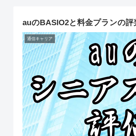
auのBASIO2と料金プランの
通信キャリア