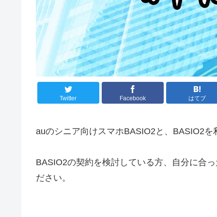
Twitter
Facebook
はてブ
auのシニア向けスマホBASIO2と、BASI
BASIO2の契約を検討している方、自分に
ださい。