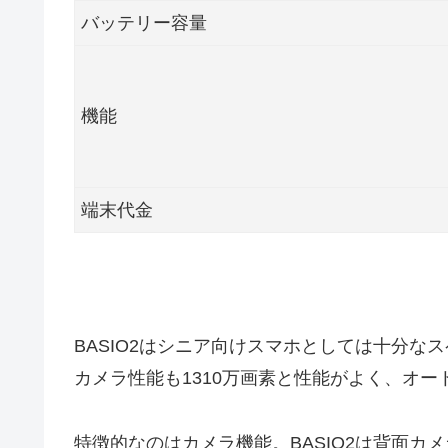
バッテリー容量
機能
端末代金
BASIO2はシニア向けスマホとしては十分
カメラ性能も1310万画素と性能がよく、オ
特徴的なのはカメラ機能。BASIO2は背面