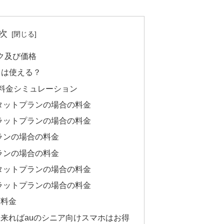
次
ペック及び価格
プリは使える？
の料金シミュレーション
タットプランの場合の料金
ラットプランの場合の料金
ランの場合の料金
ランの場合の料金
タットプランの場合の料金
ラットプランの場合の料金
額料金
来ればauのシニア向けスマホはお得